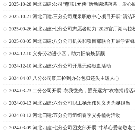
2025-10-28
河北四建:公司“慈联1元侠”活动圆满落幕，爱心
温暖收官
2025-10-21
河北四建:三分公司鹿泉职教中心项目开展“清洁
境”志愿服务活动
2025-09-26
河北四建:七分公司志愿者助力“2025官厅湖马拉
满收官
2025-03-05
河北四建:八分公司机关和项目部联合开展学雷
愿服务活动
2024-12-10
义务劳动进小区，助力旧貌焕新颜
2024-12-10
河北四建:六分公司开展无偿献血活动
2024-04-07
八分公司职工捡到办公包归还失主暖人心
2024-03-23
二分公司开展“衣我微光，照亮远方”衣物捐赠活
2024-03-13
河北四建:六分公司职工杨永伟见义勇为显担当
2024-03-12
河北四建:五分公司组织春季义务植树活动
2024-03-09
河北四建:七分公司团支部开展“寸草心爱老敬老