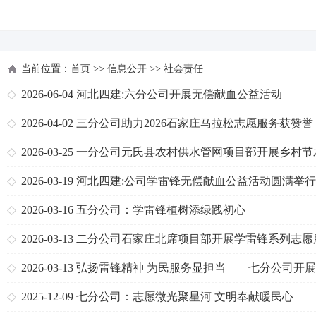
河北四建
当前位置：
首页
>>
信息公开
>>
社会责任
2026-06-04
河北四建:六分公司开展无偿献血公益活动
2026-04-02
三分公司助力2026石家庄马拉松志愿服务获赞誉
2026-03-25
一分公司元氏县农村供水管网项目部开展乡村节
传志愿服务活动
2026-03-19
河北四建:公司学雷锋无偿献血公益活动圆满举行
2026-03-16
五分公司：学雷锋植树添绿践初心
2026-03-13
二分公司石家庄北席项目部开展学雷锋系列志愿
活动
2026-03-13
弘扬雷锋精神 为民服务显担当——七分公司开展
雷锋”主题实践活动
2025-12-09
七分公司：志愿微光聚星河 文明奉献暖民心