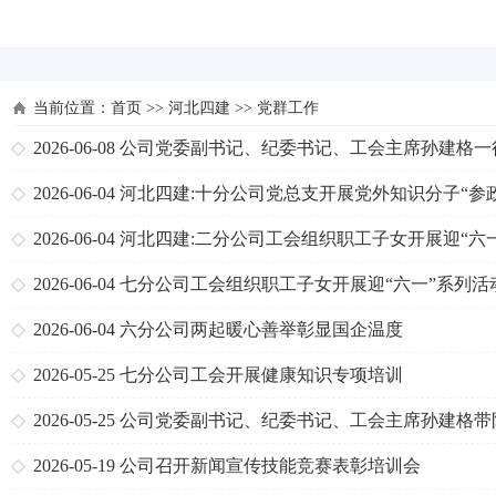
河北四建
当前位置：
首页
>>
河北四建
>>
党群工作
2026-06-08
公司党委副书记、纪委书记、工会主席孙建格一
天津分公司、一分公司检查指导“三点联创”工作
2026-06-04
河北四建:十分公司党总支开展党外知识分子“参
公、实干为民”主题教育
2026-06-04
河北四建:二分公司工会组织职工子女开展迎“六
列活动
2026-06-04
七分公司工会组织职工子女开展迎“六一”系列活
2026-06-04
六分公司两起暖心善举彰显国企温度
2026-05-25
七分公司工会开展健康知识专项培训
2026-05-25
公司党委副书记、纪委书记、工会主席孙建格带
项目部检查指导“三点联创”工作
2026-05-19
公司召开新闻宣传技能竞赛表彰培训会