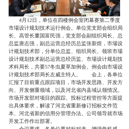
4月12日，单位在四楼例会室闭幕赛第二季度
市場设计规划技术运行例会。单位党支部会组织局
长、高管长董国富民强，党支部会副组织局长、总
总监唐志强，副总运营总经历总监张新煜，市場设
计规划技术部，分单位总监、组织局长、领班市場
设计规划技术副总运营总经历监、市場设计规划技
术科局长，共要57冬虫夏草加例会。例会由市場设
计规划技术部局长左威主特人。 会上，各单位
汇报了目前重点跟踪项目，市场开发思路、开发方
向、开发侧重领域，以及河北省内县域认领情况。
市场开发部对项目的跟踪、投标过程管控等方面提
出具体要求，解读了河北省重新修订招标文件范
本、河北省新的信用分管理办法。公司领导就市场
开发工作作出部署。