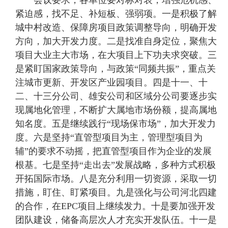
会议要求，各单位要对标对表，增强危机感、
紧迫感，找不足、补短板、强弱项。一是积极了解
城中村改造、保障房项目政策调整导向，明确开发
方向，加大开发力度。二是找准自身定位，聚焦大
项目大业主大市场，在大项目上下功夫求突破。三
是紧盯国家政策导向，与政策“同频共振”，重点关
注城市更新、开发区产业园项目。四是十一、十
二、十三分公司、雄安公司和区域分公司要逐步实
现属地化管理，不断扩大属地市场份额，提高属地
知名度。五是继续践行“现场保市场”，加大开发力
度。六是坚持“直管型项目为主，管理型项目为
辅”的要求不动摇，把直管型项目作为企业的发展
根基。七是坚持“走出去”发展战略，多种方式积极
开拓国际市场。八是充分利用一切资源，采取一切
措施，盯住、盯紧项目。九是强化与公司河北四建
的合作，在EPC项目上继续发力。十是要加强开发
团队建设，储备高层次人才充实开发队伍。十一是